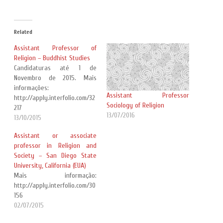
Related
Assistant Professor of
Religion – Buddhist Studies
Candidaturas até 1 de
Novembro de 2015. Mais
informações:
Assistant Professor
http://apply.interfolio.com/32
Sociology of Religion
217
13/07/2016
13/10/2015
Assistant or associate
professor in Religion and
Society – San Diego State
University, California (EUA)
Mais informação:
http://apply.interfolio.com/30
156
02/07/2015