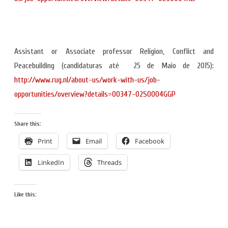
Assistant or Associate professor Religion, Conflict and
Peacebuilding (candidaturas até 25 de Maio de 2015):
http://www.rug.nl/about-us/work-with-us/job-
opportunities/overview?details=00347-02S0004GGP
Share this:
Print
Email
Facebook
LinkedIn
Threads
Like this: