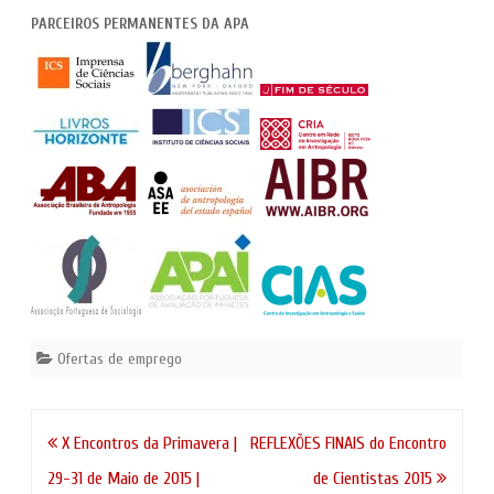
PARCEIROS PERMANENTES DA APA
Ofertas de emprego
Navegação
X Encontros da Primavera |
REFLEXÕES FINAIS do Encontro
de
29-31 de Maio de 2015 |
de Cientistas 2015