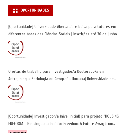
OPORTUNIDADES
[Oportunidade] Universidade Aberta abre bolsa para tutores em
diferentes áreas das Ciências Sociais | Inscrições até 30 de junho
Ofertas de trabalho para Investigador/a Doutorado/a em
Antropologia, Sociologia ou Geografia Humana| Universidade de
Coimbra | Candidaturas até 29 de maio 2026
[Oportunidade] Investigador/a (nível inicial) para projeto “HOUSING
FREEDOM – Housing as a Tool for Freedom: A Future Away from
Incarceration” | até 8 de maio