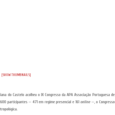
[SHOW THUMBNAILS]
 Viana do Castelo acolheu o IX Congresso da APA Associação Portuguesa de
 600 participantes — 471 em regime presencial e 161
online
—, o Congresso
tropológica.