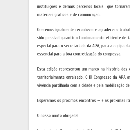
instituições e demais parceiros locais que tornara
materiais gráficos e de comunicação.
Queremos igualmente reconhecer e agradecer o trabalh
sido possível garantir o funcionamento eficiente de t
especial para o secretariado da APA, para a equipa d
essencial para a boa concretização do congresso.
Esta edição representou um marco na história dos 
territorialmente enraizado. O IX Congresso da APA af
vivência partilhada com a cidade e pela mobilização 
Esperamos os próximos encontros — e as próximas iti
O nosso muito obrigada!