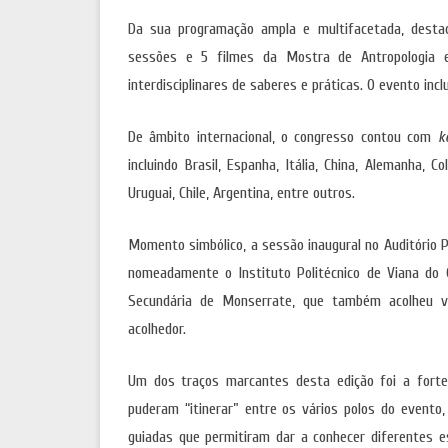
Da sua programação ampla e multifacetada, destaca
sessões e 5 filmes da Mostra de Antropologia 
interdisciplinares de saberes e práticas. O evento incl
De âmbito internacional, o congresso contou com
k
incluindo Brasil, Espanha, Itália, China, Alemanha, C
Uruguai, Chile, Argentina, entre outros.
Momento simbólico, a sessão inaugural no Auditório Pr
nomeadamente o Instituto Politécnico de Viana do 
Secundária de Monserrate, que também acolheu vá
acolhedor.
Um dos traços marcantes desta edição foi a forte 
puderam “itinerar” entre os vários polos do evento, 
guiadas que permitiram dar a conhecer diferentes 