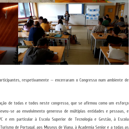
articipantes, respetivamente — encerraram o Congresso num ambiente de
pação de todas e todos neste congresso, que se afirmou como um esforço
deveu-se ao envolvimento generoso de múltiplas entidades e pessoas, e
C e em particular à Escola Superior de Tecnologia e Gestão, à Escola
Turismo de Portugal, aos Museus de Viana, à Academia Senior e a todas as