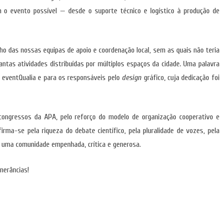
m o evento possível — desde o suporte técnico e logístico à produção de
o das nossas equipas de apoio e coordenação local, sem as quais não teria
antas atividades distribuídas por múltiplos espaços da cidade. Uma palavra
a eventQualia e para os responsáveis pelo
design
gráfico, cuja dedicação foi
congressos da APA, pelo reforço do modelo de organização cooperativo e
irma-se pela riqueza do debate científico, pela pluralidade de vozes, pela
de uma comunidade empenhada, crítica e generosa.
nerâncias!