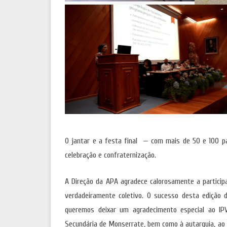
O jantar e a festa final — com mais de 50 e 100 p
celebração e confraternização.
A Direção da APA agradece calorosamente a partici
verdadeiramente coletivo. O sucesso desta edição 
queremos deixar um agradecimento especial ao IPV
Secundária de Monserrate, bem como à autarquia, ao 