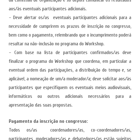
da Comissão de Organização e só depois comunicar os resultados
aos/às eventuais participantes adicionais.
– Deve alertar os/as eventuais participantes adicionais para a
necessidade de cumprirem os prazos de inscrição no congresso,
bem como o pagamento, relembrando que o incumprimento poderá
resultar na não-inclusão no programa do Workshop.
– Com base na lista de participantes confirmados/as deve
finalizar o programa do Workshop que coordena, em particular a
eventual ordem das participações, a distribuição do tempo e, se
aplicável, a nomeação de um/a moderador/a; deve solicitar aos/às
participantes que especifiquem os eventuais meios audiovisuais,
informáticos ou outros adicionais necessários para a
apresentação das suas propostas.
Pagamento da inscrição no congresso:
Todos os/as coordenadores/as, co-coordenadores/as,
participantes, moderadores/as e debatedores/as estão sujeitos