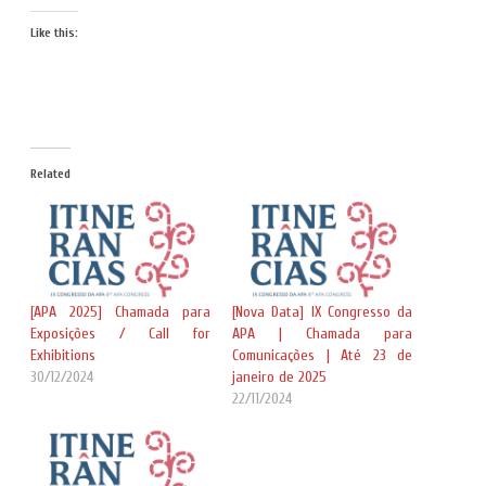
Like this:
Related
[APA 2025] Chamada para
[Nova Data] IX Congresso da
Exposições / Call for
APA | Chamada para
Exhibitions
Comunicações | Até 23 de
30/12/2024
janeiro de 2025
22/11/2024