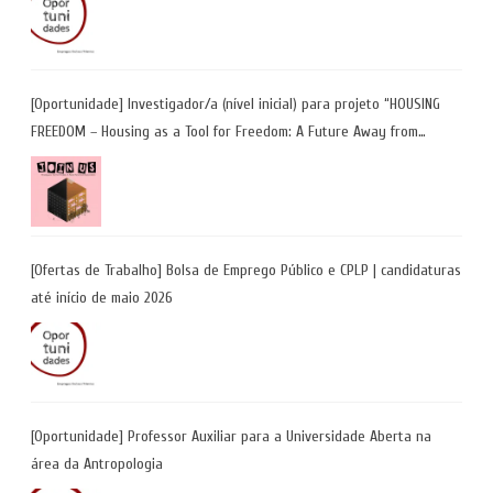
[Oportunidade] Investigador/a (nível inicial) para projeto “HOUSING
FREEDOM – Housing as a Tool for Freedom: A Future Away from
Incarceration” | até 8 de maio
[Ofertas de Trabalho] Bolsa de Emprego Público e CPLP | candidaturas
até início de maio 2026
[Oportunidade] Professor Auxiliar para a Universidade Aberta na
área da Antropologia