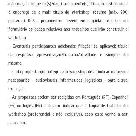
informação: nome do(s)/da(s) proponente(s), filiação institucional
e endereço de e-mail; título do Workshop; resumo (máx. 200
palavras). Os/as proponentes devem em seguida preencher no
formulário os dados relativos aos trabalhos que irão constituir o
workshop:
– Eventuais participantes adicionais; filiação; se aplicável: título
da respetiva apresentação/trabalho/atividade e sinopse da
mesma.
– Cada proposta que integrará o workshop deve indicar os meios
necessários – audiovisuais, informáticos, logísticos – para a sua
execução.
– As propostas podem ser redigidas em Português (PT), Espanhol
(ES) ou Inglês (EN); e devem indicar qual a língua de trabalho do
workshop (preferencial e não exclusiva), caso este venha a ser
aprovado.