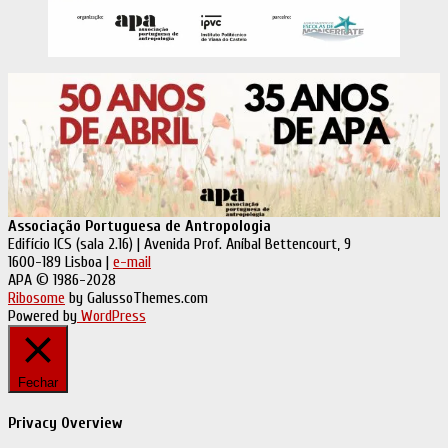
Associação Portuguesa de Antropologia
Edifício ICS (sala 2.16) | Avenida Prof. Aníbal Bettencourt, 9
1600-189 Lisboa |
e-mail
APA © 1986-2028
Ribosome
by GalussoThemes.com
Powered by
WordPress
Fechar
Privacy Overview