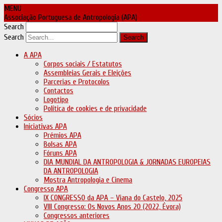
MENU
Associação Portuguesa de Antropologia (APA)
Search
Search
A APA
Corpos sociais / Estatutos
Assembleias Gerais e Eleições
Parcerias e Protocolos
Contactos
Logotipo
Política de cookies e de privacidade
Sócios
Iniciativas APA
Prémios APA
Bolsas APA
Fóruns APA
DIA MUNDIAL DA ANTROPOLOGIA & JORNADAS EUROPEIAS
DA ANTROPOLOGIA
Mostra Antropologia e Cinema
Congresso APA
IX CONGRESSO da APA – Viana do Castelo, 2025
VIII Congresso: Os Novos Anos 20 (2022, Évora)
Congressos anteriores