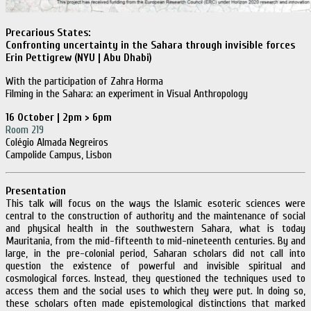
Precarious States:
Confronting uncertainty in the Sahara through invisible forces
Erin Pettigrew (NYU | Abu Dhabi)
With the participation of Zahra Horma
Filming in the Sahara: an experiment in Visual Anthropology
16 October | 2pm > 6pm
Room 219
Colégio Almada Negreiros
Campolide Campus, Lisbon
Presentation
This talk will focus on the ways the Islamic esoteric sciences were
central to the construction of authority and the maintenance of social
and physical health in the southwestern Sahara, what is today
Mauritania, from the mid-fifteenth to mid-nineteenth centuries. By and
large, in the pre-colonial period, Saharan scholars did not call into
question the existence of powerful and invisible spiritual and
cosmological forces. Instead, they questioned the techniques used to
access them and the social uses to which they were put. In doing so,
these scholars often made epistemological distinctions that marked