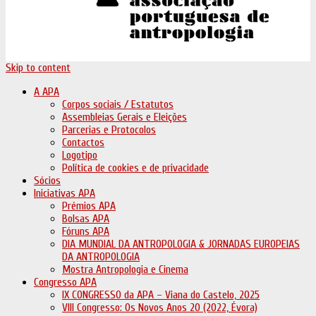
Skip to content
A APA
Corpos sociais / Estatutos
Assembleias Gerais e Eleições
Parcerias e Protocolos
Contactos
Logotipo
Política de cookies e de privacidade
Sócios
Iniciativas APA
Prémios APA
Bolsas APA
Fóruns APA
DIA MUNDIAL DA ANTROPOLOGIA & JORNADAS EUROPEIAS
DA ANTROPOLOGIA
Mostra Antropologia e Cinema
Congresso APA
IX CONGRESSO da APA – Viana do Castelo, 2025
VIII Congresso: Os Novos Anos 20 (2022, Évora)