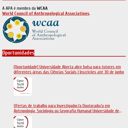
A APA é membro da
WCAA
World Council of Anthropological Associations
.
Oportunidades
[Oportunidade] Universidade Aberta abre bolsa para tutores em
diferentes áreas das Ciências Sociais | Inscrições até 30 de junho
Ofertas de trabalho para Investigador/a Doutorado/a em
Antropologia, Sociologia ou Geografia Humana| Universidade de
Coimbra | Candidaturas até 29 de maio 2026