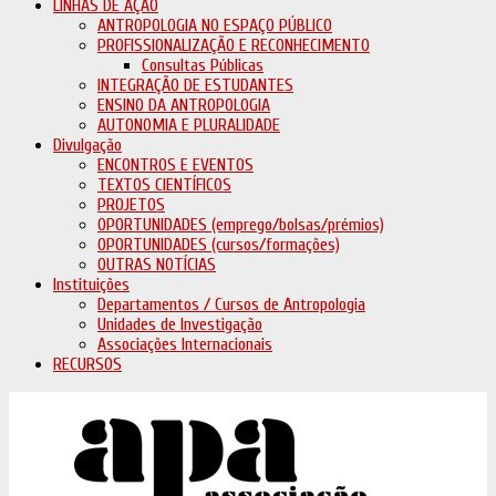
LINHAS DE AÇÃO
ANTROPOLOGIA NO ESPAÇO PÚBLICO
PROFISSIONALIZAÇÃO E RECONHECIMENTO
Consultas Públicas
INTEGRAÇÃO DE ESTUDANTES
ENSINO DA ANTROPOLOGIA
AUTONOMIA E PLURALIDADE
Divulgação
ENCONTROS E EVENTOS
TEXTOS CIENTÍFICOS
PROJETOS
OPORTUNIDADES (emprego/bolsas/prémios)
OPORTUNIDADES (cursos/formações)
OUTRAS NOTÍCIAS
Instituições
Departamentos / Cursos de Antropologia
Unidades de Investigação
Associações Internacionais
RECURSOS