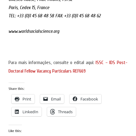
Paris, Cedex 15, France
TEL: +33 (0)1 45 68 48 58 FAX: +33 (0)1 45 68 48 62
www.worldsocialscience.org
Para mais informações, consulte o edital aqui:
ISSC – IDS Post-
Doctoral Fellow Vacancy Particulars REF669
Share this:
Print
Email
Facebook
LinkedIn
Threads
Like this: