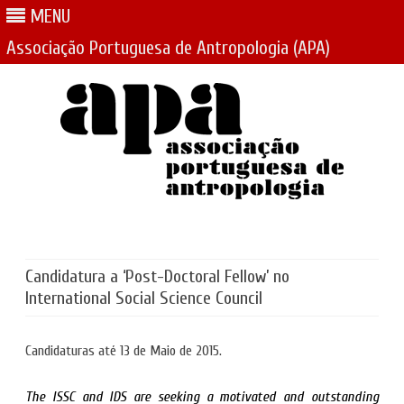
MENU
Associação Portuguesa de Antropologia (APA)
Skip
to
content
Candidatura a ‘Post-Doctoral Fellow’ no
International Social Science Council
Candidaturas até 13 de Maio de 2015.
The ISSC and IDS are seeking a motivated and outstanding