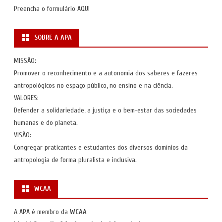
Preencha o formulário
AQUI
SOBRE A APA
MISSÃO:
Promover o reconhecimento e a autonomia dos saberes e fazeres
antropológicos no espaço público, no ensino e na ciência.
VALORES:
Defender a solidariedade, a justiça e o bem-estar das sociedades
humanas e do planeta.
VISÃO:
Congregar praticantes e estudantes dos diversos domínios da
antropologia de forma pluralista e inclusiva.
WCAA
A APA é membro da
WCAA