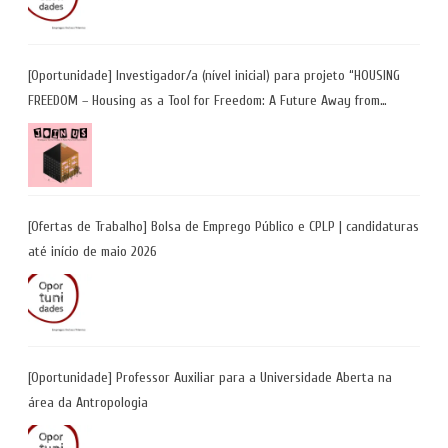
[Oportunidade] Investigador/a (nível inicial) para projeto “HOUSING
FREEDOM – Housing as a Tool for Freedom: A Future Away from
Incarceration” | até 8 de maio
[Ofertas de Trabalho] Bolsa de Emprego Público e CPLP | candidaturas
até início de maio 2026
[Oportunidade] Professor Auxiliar para a Universidade Aberta na
área da Antropologia